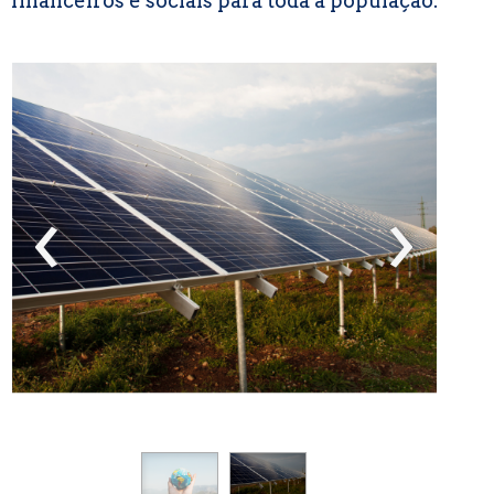
financeiros e sociais para toda a população.
‹
›